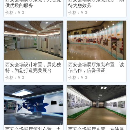
供优质的服务
待为您效劳
价格：¥ 0
价格：¥ 0
西安会场设计布置，展览独
西安会场展厅策划布置，诚
特，为您打造完美展台
信合作，信誉保证
价格：¥ 0
价格：¥ 0
西安会场展厅策划布置，力
西安会场展厅布置，专注展