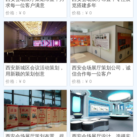
求每一位客户满意
览搭建多年
价格：¥ 0
价格：¥ 0
西安新城区会议活动策划，
西安会场展厅策划公司，诚
用新颖的策划创意
信合作每一位客户
价格：¥ 0
价格：¥ 0
西安会场展厅策划布置，提
西安会场展厅设计，选择实