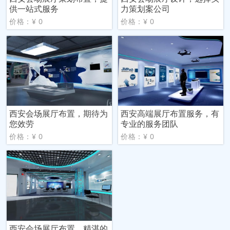
供一站式服务
力策划案公司
价格：¥ 0
价格：¥ 0
西安会场展厅布置，期待为
西安高端展厅布置服务，有
您效劳
专业的服务团队
价格：¥ 0
价格：¥ 0
西安会场展厅布置，精湛的