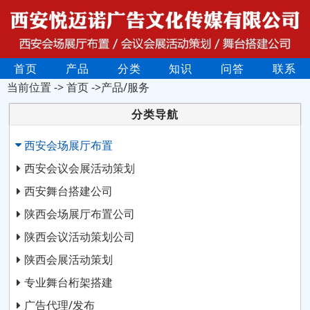
首页
产品
分类
知识
问答
联系
当前位置 ->
首页
->产品/服务
分类导航
西安会场展厅布置
西安会议会展活动策划
西安舞台搭建公司
陕西会场展厅布置公司
陕西会议活动策划公司
陕西会展活动策划
专业舞台桁架搭建
广告代理/发布