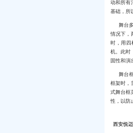
动和所有
基础，所
舞台
情况下，
时，用四
机。此时
固性和演
舞台
框架时，
式舞台框
性，以防
西安悦