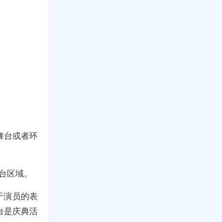
舞台或者环
台区域。
于演员的表
台是庆典活