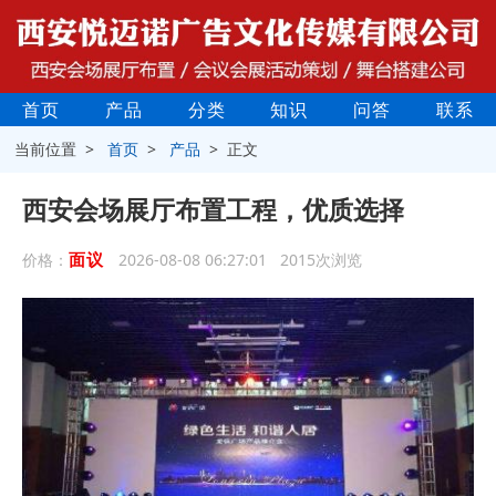
首页
产品
分类
知识
问答
联系
当前位置 >
首页
>
产品
> 正文
西安会场展厅布置工程，优质选择
面议
价格：
2026-08-08 06:27:01 2015次浏览