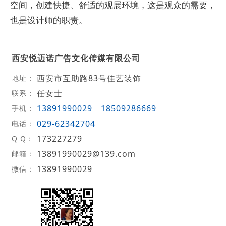
空间，创建快捷、舒适的观展环境，这是观众的需要，
也是设计师的职责。
西安悦迈诺广告文化传媒有限公司
西安市互助路83号佳艺装饰
地址：
任女士
联系：
13891990029
18509286669
手机：
029-62342704
电话：
173227279
Q Q：
13891990029@139.com
邮箱：
13891990029
微信：