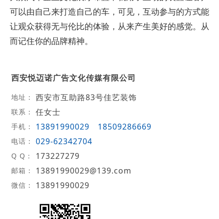
可以由自己来打造自己的车，可见，互动参与的方式能
让观众获得无与伦比的体验，从来产生美好的感觉。从
而记住你的品牌精神。
西安悦迈诺广告文化传媒有限公司
西安市互助路83号佳艺装饰
地址：
任女士
联系：
13891990029
18509286669
手机：
029-62342704
电话：
173227279
Q Q：
13891990029@139.com
邮箱：
13891990029
微信：