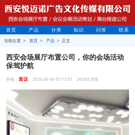
首页
产品
分类
知识
问答
联系
当前位置 >
首页
>
产品
> 正文
西安会场展厅布置公司，你的会场活动
保驾护航
面议
价格：
2026-08-06 07:13:01 2429次浏览