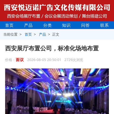
首页
产品
分类
知识
问答
联系
当前位置 >
首页
>
产品
> 正文
西安展厅布置公司，标准化场地布置
面议
价格：
2026-08-05 20:50:01 2729次浏览